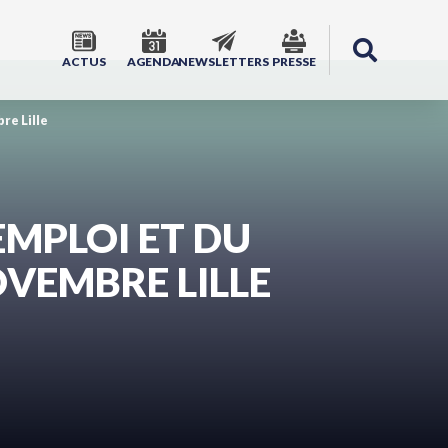
ACTUS
AGENDA
NEWSLETTERS
PRESSE
re Lille
EMPLOI ET DU
OVEMBRE LILLE