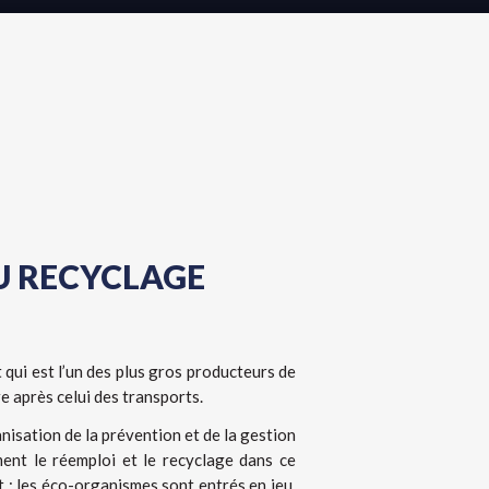
U RECYCLAGE
t qui est l’un des plus gros producteurs de
e après celui des transports.
anisation de la prévention et de la gestion
ment le réemploi et le recyclage dans ce
t : les éco-organismes sont entrés en jeu.