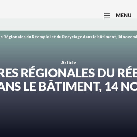
MENU
s Régionales du Réemploi et du Recyclage dans le bâtiment, 14 novemb
Article
ES RÉGIONALES DU RÉ
NS LE BÂTIMENT, 14 N