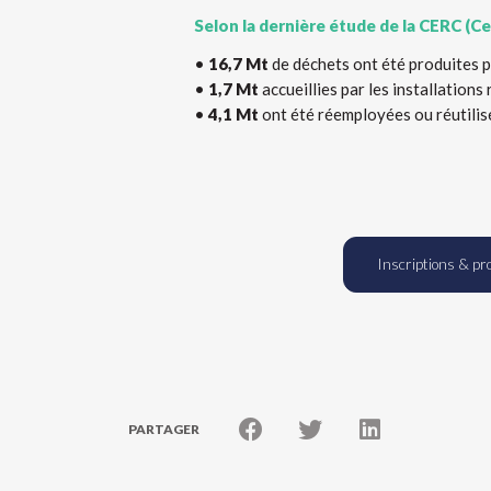
Selon la dernière étude de la CERC (C
•
16,7 Mt
de déchets ont été produites p
•
1,7 Mt
accueillies par les installation
•
4,1 Mt
ont été réemployées ou réutilisé
Inscriptions & p
PARTAGER