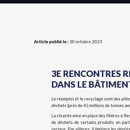
Article publié le :
30 octobre 2023
3E RENCONTRES R
DANS LE BÂTIMEN
Le réemploi et le recyclage sont des pilie
déchets (près de 45 millions de tonnes an
La récente mise en place des filières à Re
de déchets de certains produits en part
secteur. Par ailleurs, il limitera les dé