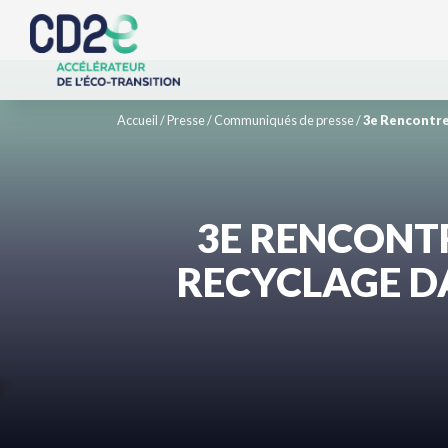
Accueil
/
Presse
/
Communiqués de presse
/
3e Rencontre
3E RENCONTR
RECYCLAGE DA