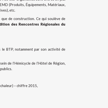
 PEMD (Produits, Équipements, Matériaux,
ves), etc.
n que de construction. Ce qui soulève de
dition des Rencontres Régionales du
s le BTP, notamment par son activité de
ein de l’Hémicycle de l’Hôtel de Région,
publics.
 chaleur) – chiffre 2015,