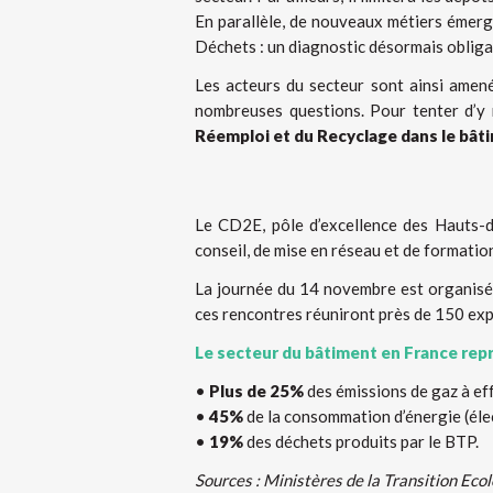
En parallèle, de nouveaux métiers émerg
Déchets : un diagnostic désormais obligat
Les acteurs du secteur sont ainsi amené
nombreuses questions. Pour tenter d’y 
Réemploi et du Recyclage dans le bât
Le CD2E, pôle d’excellence des Hauts-d
conseil, de mise en réseau et de formati
La journée du 14 novembre est organisée
ces rencontres réuniront près de 150 expe
Le secteur du bâtiment en France rep
•
Plus de 25%
des émissions de gaz à effe
•
45%
de la consommation d’énergie (élec
•
19%
des déchets produits par le BTP.
Sources : Ministères de la Transition Eco