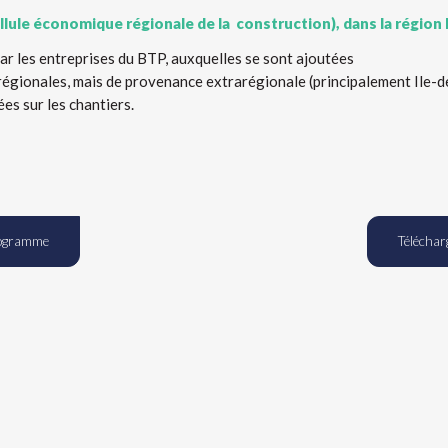
ellule économique régionale de la construction), dans la région
ar les entreprises du BTP, auxquelles se sont ajoutées
s régionales, mais de provenance extrarégionale (principalement Ile-d
es sur les chantiers.
rogramme
Téléchar