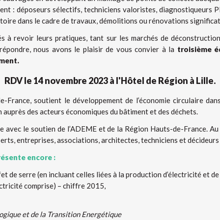
ent : déposeurs sélectifs, techniciens valoristes, diagnostiqueurs
oire dans le cadre de travaux, démolitions ou rénovations significati
s à revoir leurs pratiques, tant sur les marchés de déconstructio
répondre, nous avons le plaisir de vous convier à la
troisième é
iment.
RDV le 14 novembre 2023 à l'Hôtel de Région à Lille.
e-France, soutient le développement de l’économie circulaire dan
on auprès des acteurs économiques du bâtiment et des déchets.
 avec le soutien de l’ADEME et de la Région Hauts-de-France. Au s
rts, entreprises, associations, architectes, techniciens et décideurs 
résente encore :
t de serre (en incluant celles liées à la production d’électricité et de
tricité comprise) – chiffre 2015,
logique et de la Transition Energétique