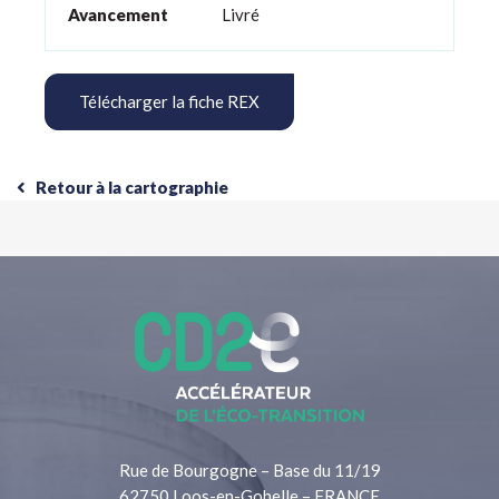
Avancement
Livré
Télécharger la fiche REX
Retour à la cartographie
Rue de Bourgogne – Base du 11/19
62750 Loos-en-Gohelle – FRANCE