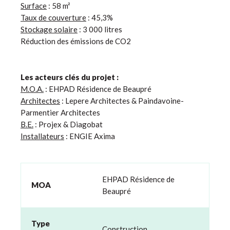
Surface
: 58 m²
Taux de couverture
: 45,3%
Stockage solaire
: 3 000 litres
Réduction des émissions de CO2
Les acteurs clés du projet :
M.O.A.
: EHPAD Résidence de Beaupré
Architectes
: Lepere Architectes & Paindavoine-
Parmentier Architectes
B.E.
: Projex & Diagobat
Installateurs
: ENGIE Axima
EHPAD Résidence de
MOA
Beaupré
Type
Construction