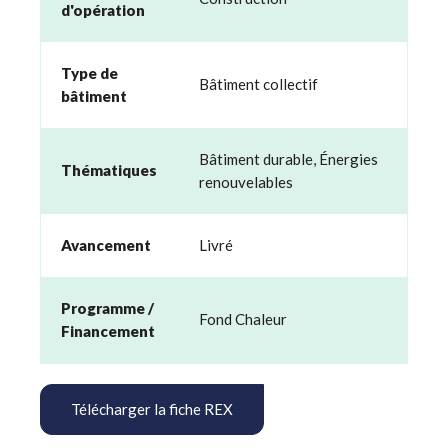
d'opération
Type de
Bâtiment collectif
bâtiment
Bâtiment durable
,
Énergies
Thématiques
renouvelables
Avancement
Livré
Programme /
Fond Chaleur
Financement
Télécharger la fiche REX