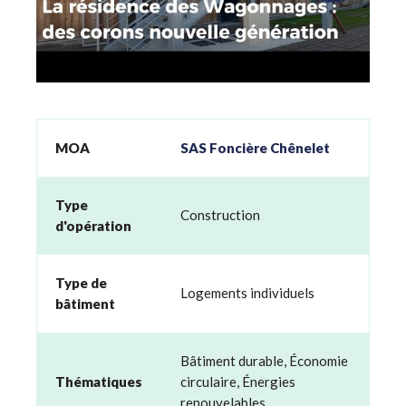
MOA
SAS Foncière Chênelet
Type
Construction
d'opération
Type de
Logements individuels
bâtiment
Bâtiment durable
,
Économie
Thématiques
circulaire
,
Énergies
renouvelables