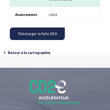
Avancement
Livré
Télécharger la fiche REX
Retour à la cartographie