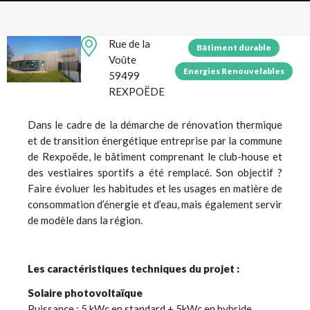
Rue de la
Bâtiment durable
Voûte
Energies Renouvelables
59499
REXPOËDE
Dans le cadre de la démarche de rénovation thermique
et de transition énergétique entreprise par la commune
de Rexpoëde, le bâtiment comprenant le club-house et
des vestiaires sportifs a été remplacé. Son objectif ?
Faire évoluer les habitudes et les usages en matière de
consommation d’énergie et d’eau, mais également servir
de modèle dans la région.
Les caractéristiques techniques du projet :
Solaire photovoltaïque
Puissance
: 5 kWc en standard + 5kWc en hybride