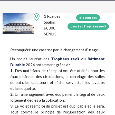
1 Rue des
Biosourcés
Spahis
Lauréat Trophées rev3
60300
SENLIS
Reconquérir une caserne par le changement d’usage.
Un projet lauréat des
Trophées rev3 du Bâtiment
Durable
2024 notamment grâce à :
1.
Des matériaux de réemploi ont été utilisés pour les
faux-plafonds des circulations, le carrelage des salles
de bain, les radiateurs et sèche-serviettes, les lavabos
et la moquette.
2.
Un aménagement avec équipement intégral de deux
logement dédiés à la colocation.
3.
Le volet réemploi du projet est duplicable et le sera.
Tout comme le principe de récupération des eaux