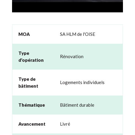
MOA
SA HLM de l'OISE
Type
Rénovation
d'opération
Type de
Logements individuels
bâtiment
Thématique
Bâtiment durable
Avancement
Livré