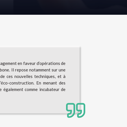
gagement en faveur d’opérations de
arbone. Il repose notamment sur une
 de ces nouvelles techniques, et à
l’éco-construction. En menant des
ne également comme incubateur de