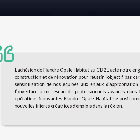
L’adhésion de Flandre Opale Habitat au CD2E acte notre en
construction et de rénovation pour réussir l’objectif bas c
sensibilisation de nos équipes aux enjeux d’appropriation
l’ouverture à un réseau de professionnels avancés dans 
opérations innovantes Flandre Opale Habitat se position
nouvelles filières créatrices d’emplois dans la région.