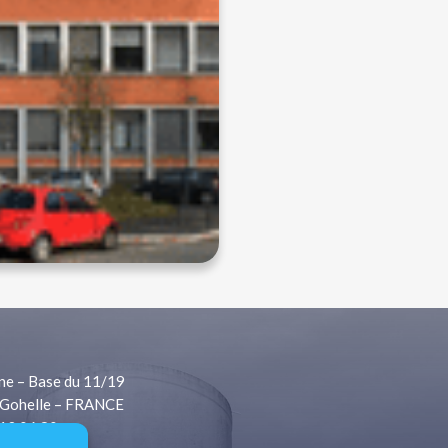
ne – Base du 11/19
Gohelle – FRANCE
 13 06 80