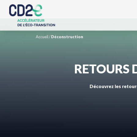
Accueil
/
Déconstruction
RETOURS D
Découvrez les retours