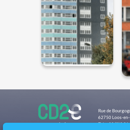
Rue de Bourgog
62750 Loos-en-
Tel: +33 (0)3 21