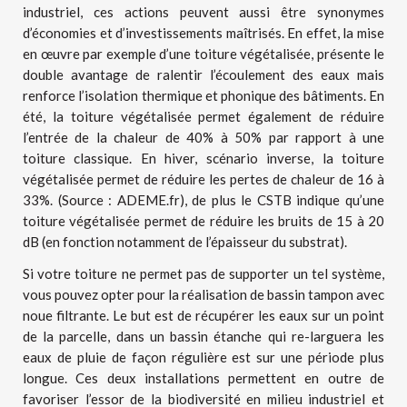
industriel, ces actions peuvent aussi être synonymes
d’économies et d’investissements maîtrisés. En effet, la mise
en œuvre par exemple d’une toiture végétalisée, présente le
double avantage de ralentir l’écoulement des eaux mais
renforce l’isolation thermique et phonique des bâtiments. En
été, la toiture végétalisée permet également de réduire
l’entrée de la chaleur de 40% à 50% par rapport à une
toiture classique. En hiver, scénario inverse, la toiture
végétalisée permet de réduire les pertes de chaleur de 16 à
33%. (Source : ADEME.fr), de plus le CSTB indique qu’une
toiture végétalisée permet de réduire les bruits de 15 à 20
dB (en fonction notamment de l’épaisseur du substrat).
Si votre toiture ne permet pas de supporter un tel système,
vous pouvez opter pour la réalisation de bassin tampon avec
noue filtrante. Le but est de récupérer les eaux sur un point
de la parcelle, dans un bassin étanche qui re-larguera les
eaux de pluie de façon régulière est sur une période plus
longue. Ces deux installations permettent en outre de
favoriser l’essor de la biodiversité en milieu industriel et