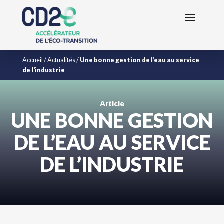
Accueil
/
Actualités
/
Une bonne gestion de l’eau au service
de l’industrie
Article
UNE BONNE GESTION
DE L’EAU AU SERVICE
DE L’INDUSTRIE