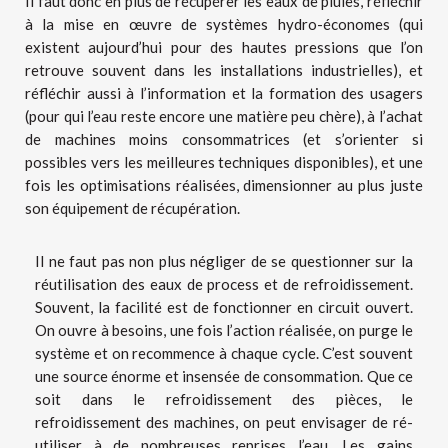
Il faut donc en plus de récupérer les eaux de pluies, réfléchir
à la mise en œuvre de systèmes hydro-économes (qui
existent aujourd’hui pour des hautes pressions que l’on
retrouve souvent dans les installations industrielles), et
réfléchir aussi à l’information et la formation des usagers
(pour qui l’eau reste encore une matière peu chère), à l’achat
de machines moins consommatrices (et s’orienter si
possibles vers les meilleures techniques disponibles), et une
fois les optimisations réalisées, dimensionner au plus juste
son équipement de récupération.
Il ne faut pas non plus négliger de se questionner sur la
réutilisation des eaux de process et de refroidissement.
Souvent, la facilité est de fonctionner en circuit ouvert.
On ouvre à besoins, une fois l’action réalisée, on purge le
système et on recommence à chaque cycle. C’est souvent
une source énorme et insensée de consommation. Que ce
soit dans le refroidissement des pièces, le
refroidissement des machines, on peut envisager de ré-
utiliser à de nombreuses reprises l’eau. Les gains