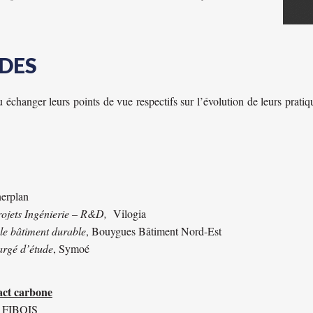
DES
 échanger leurs points de vue respectifs sur l’évolution de leurs prati
nerplan
rojets Ingénierie – R&D,
Vilogia
le bâtiment durable
, Bouygues Bâtiment Nord-Est
argé d’étude
, Symoé
act carbone
,
FIBOIS