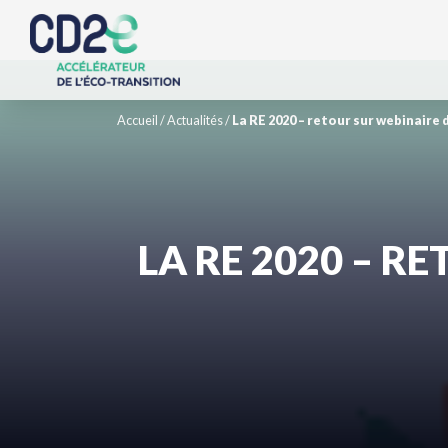
Accueil
/
Actualités
/
La RE 2020 – retour sur webinaire
LA RE 2020 – R