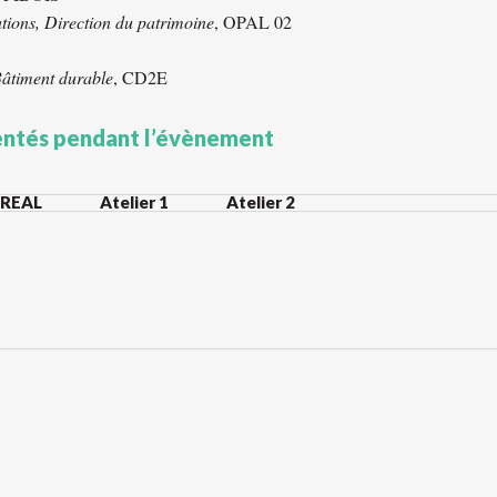
tions, Direction du patrimoine
, OPAL 02
âtiment durable
, CD2E
entés pendant l’évènement
DREAL
Atelier 1
Atelier 2