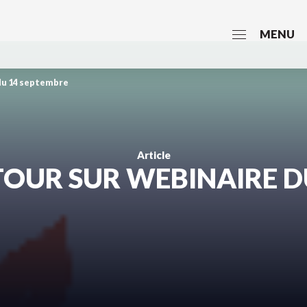
MENU
 du 14 septembre
Article
ETOUR SUR WEBINAIRE 