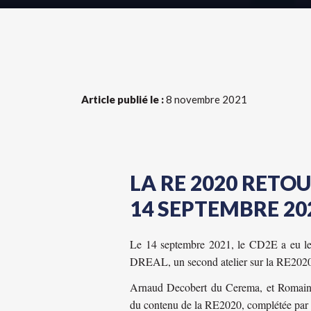
Article publié le :
8 novembre 2021
LA RE 2020 RETO
14 SEPTEMBRE 20
Le 14 septembre 2021, le CD2E a eu le 
DREAL, un second atelier sur la RE2020, f
Arnaud Decobert du Cerema, et Romain
du contenu de la RE2020, complétée par la p