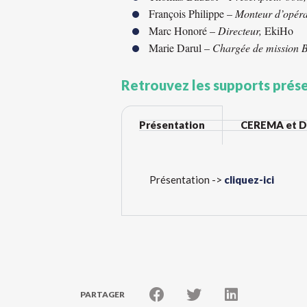
François Philippe –
Monteur d’opéra
Marc Honoré –
Directeur,
EkiHo
Marie Darul –
Chargée de mission B
Retrouvez les supports prés
Présentation
CEREMA et 
Présentation ->
cliquez-ici
PARTAGER