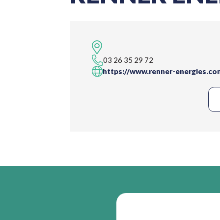
03 26 35 29 72
https://www.renner-energies.co