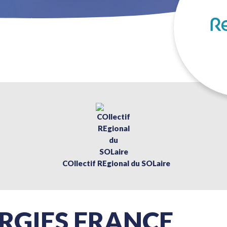
COllectif REgional du SOLaire
RGIES FRANCE