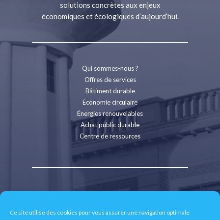
solutions concrètes aux enjeux
économiques et écologiques d’aujourd’hui.
Qui sommes-nous ?
Offres de services
Bâtiment durable
Économie circulaire
Énergies renouvelables
Achat public durable
Centre de ressources
Contact
Recrutement
Ce site utilise des cookies pour vous assurer une navigation optimale
Espace presse