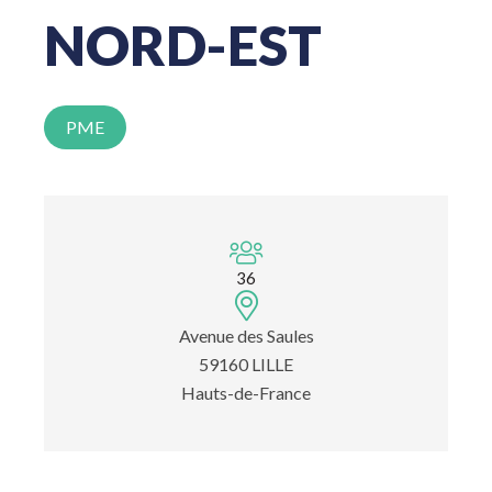
NORD-EST
PME
36
Avenue des Saules
59160 LILLE
Hauts-de-France