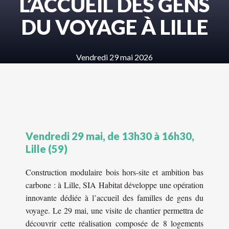
L’ACCUEIL DES GENS
DU VOYAGE À LILLE
Vendredi 29 mai 2026
Vendredi 29 mai, de 13h30 à 16h30,
Lille (59)
Construction modulaire bois hors-site et ambition bas
carbone : à Lille, SIA Habitat développe une opération
innovante dédiée à l’accueil des familles de gens du
voyage. Le 29 mai, une visite de chantier permettra de
découvrir cette réalisation composée de 8 logements