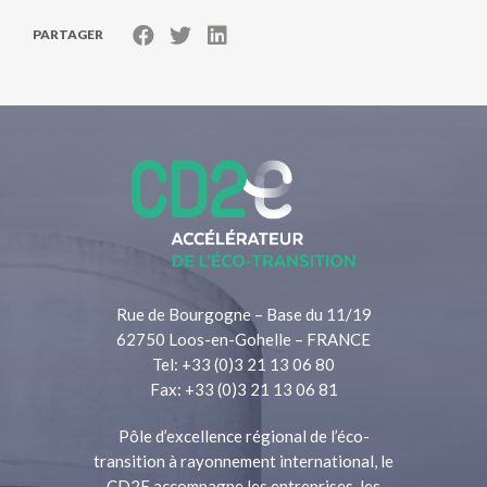
PARTAGER
Rue de Bourgogne – Base du 11/19
62750 Loos-en-Gohelle – FRANCE
Tel: +33 (0)3 21 13 06 80
Fax: +33 (0)3 21 13 06 81
Pôle d’excellence régional de l’éco-
transition à rayonnement international, le
CD2E accompagne les entreprises, les