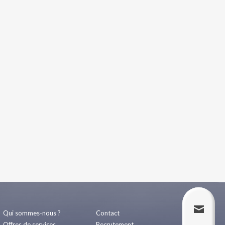
Qui sommes-nous ?
Contact
Offres de services
Recrutement