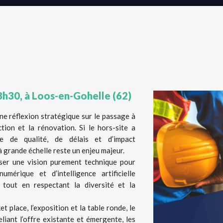
18h30, à Loos-en-Gohelle (62)
ne réflexion stratégique sur le passage à
ction et la rénovation. Si le hors-site a
e de qualité, de délais et d’impact
à grande échelle reste un enjeu majeur.
sser une vision purement technique pour
umérique et d’intelligence artificielle
 tout en respectant la diversité et la
t place, l’exposition et la table ronde, le
iant l’offre existante et émergente, les