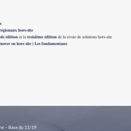
e
régionaux hors-site
de édition
troisième édition
et la
de la revue de solutions hors-site
énover en hors site | Les fondamentaux
ne – Base du 11/19