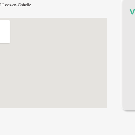
0 Loos-en-Gohelle
V