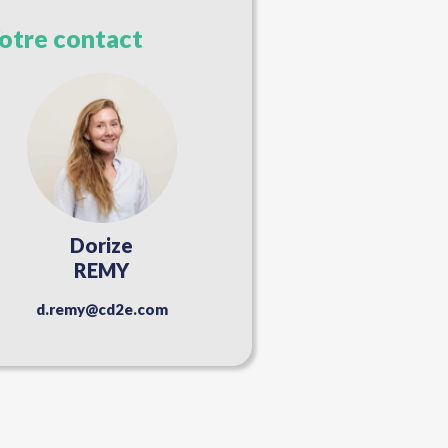
otre contact
Dorize
REMY
d.remy@cd2e.com