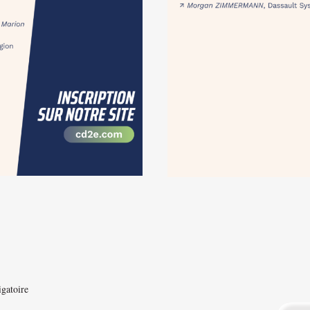
igatoire