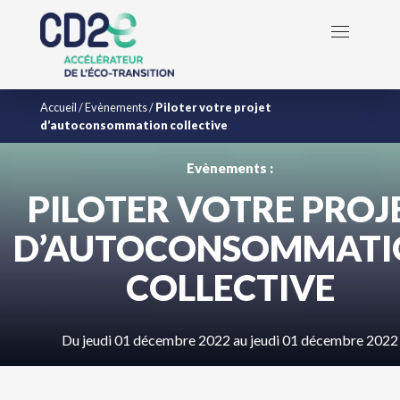
Accueil
/
Evènements
/
Piloter votre projet
d’autoconsommation collective
Evènements :
PILOTER VOTRE PROJ
D’AUTOCONSOMMATI
COLLECTIVE
Du jeudi 01 décembre 2022 au jeudi 01 décembre 2022