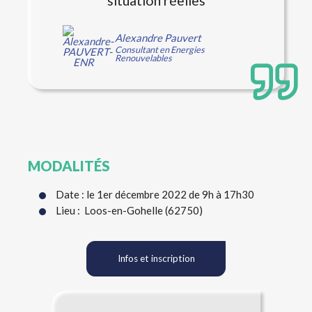
situation réelles
Alexandre Pauvert
Consultant en Energies
Renouvelables
MODALITÉS
Date : le 1er décembre 2022 de 9h à 17h30
Lieu : Loos-en-Gohelle (62750)
Infos et inscription