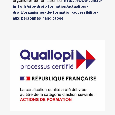
organismes de formation sur
https://www.centre-
inffo.fr/site-droit-formation/actualites-
droit/organismes-de-formation-accessibilite-
aux-personnes-handicapee