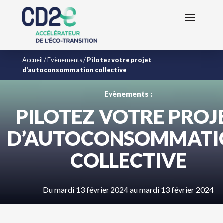
Accueil
/
Evènements
/
Pilotez votre projet
d’autoconsommation collective
Evènements :
PILOTEZ VOTRE PROJ
D’AUTOCONSOMMATI
COLLECTIVE
Du mardi 13 février 2024 au mardi 13 février 2024