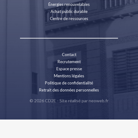
Énergies renouvelables
Achat public durable
Centre de ressources
Contact
Recrutement
Espace presse
Mentions légales
Politique de confidentialité
Retrait des données personnelles
© 2026 CD2E - Site réalisé par
neoweb.fr