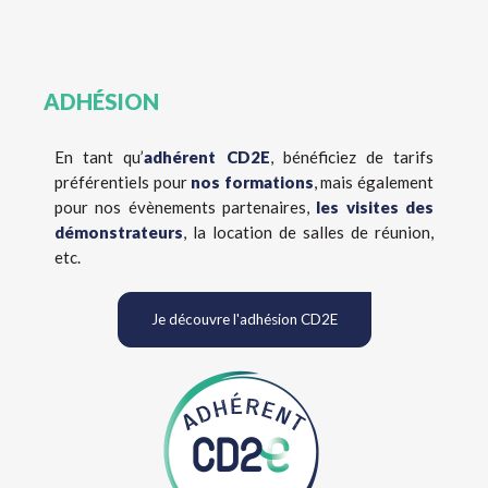
ADHÉSION
En tant qu’
adhérent CD2E
, bénéficiez de tarifs
préférentiels pour
nos formations
, mais également
pour nos évènements partenaires,
les visites des
démonstrateurs
, la location de salles de réunion,
etc.
Je découvre l'adhésion CD2E