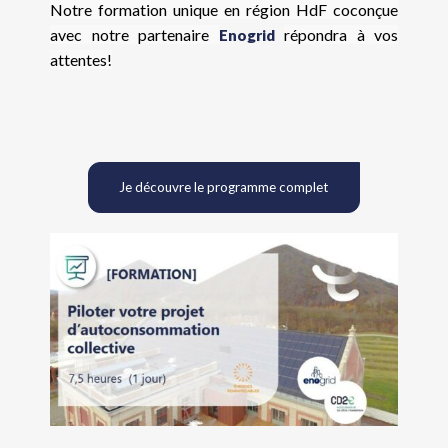
Notre formation unique en région HdF coconçue
avec notre partenaire
répondra à vos
Enogrid
attentes!
Je découvre le programme complet