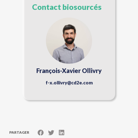
Contact biosourcés
François-Xavier Ollivry
f-x.ollivry@cd2e.com
PARTAGER