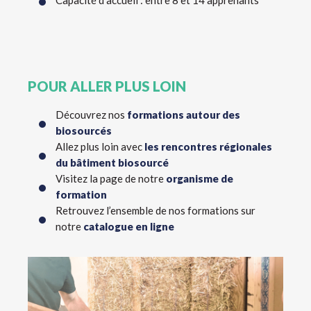
Capacité d’accueil : entre 8 et 14 apprenants
POUR ALLER PLUS LOIN
Découvrez nos
formations autour des
biosourcés
Allez plus loin avec
les rencontres régionales
du bâtiment biosourcé
Visitez la page de notre
organisme de
formation
Retrouvez l’ensemble de nos formations sur
notre
catalogue en ligne