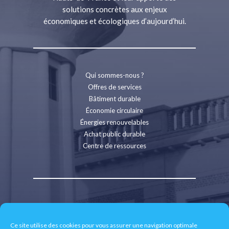
solutions concrètes aux enjeux
économiques et écologiques d’aujourd’hui.
Qui sommes-nous ?
Offres de services
Bâtiment durable
Économie circulaire
Énergies renouvelables
Achat public durable
Centre de ressources
Contact
Recrutement
Ce site utilise des cookies pour vous assurer une navigation optimale