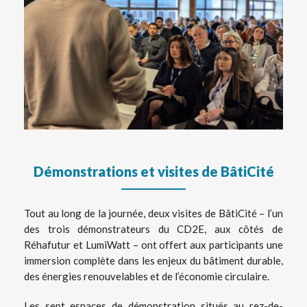
Démonstrations et visites de BâtiCité
Tout au long de la journée, deux visites de BâtiCité – l’un
des trois démonstrateurs du CD2E, aux côtés de
Réhafutur et LumiWatt – ont offert aux participants une
immersion complète dans les enjeux du bâtiment durable,
des énergies renouvelables et de l’économie circulaire.
Les sept espaces de démonstration situés au rez-de-