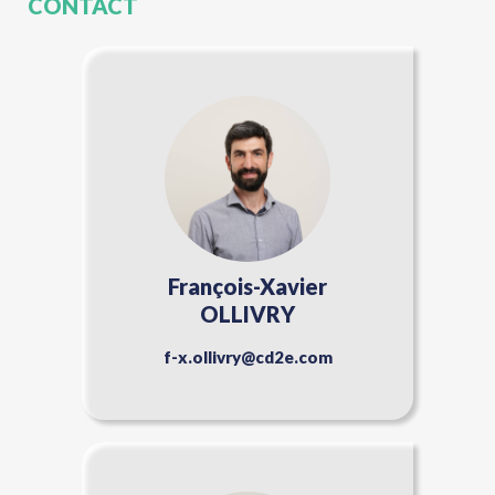
CONTACT
François-Xavier
OLLIVRY
f-x.ollivry@cd2e.com