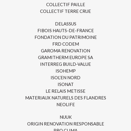
COLLECTIF PAILLE
COLLECTIF TERRE CRUE
DELASSUS
FIBOIS HAUTS-DE-FRANCE
FONDATION DU PATRIMOINE
FRD CODEM
GAROMA RENOVATION
GRAMITHERM EUROPE SA
INTERREG BUILD-VALUE
ISOHEMP
ISOL’EN NORD
ISONAT
LE RELAIS METISSE
MATERIAUX NATURELS DES FLANDRES
NEOLIFE
NUUK
ORIGIN RENOVATION RESPONSABLE
PRO CLIMA