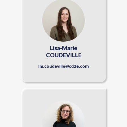
Lisa-Marie
COUDEVILLE
lm.coudeville@cd2e.com