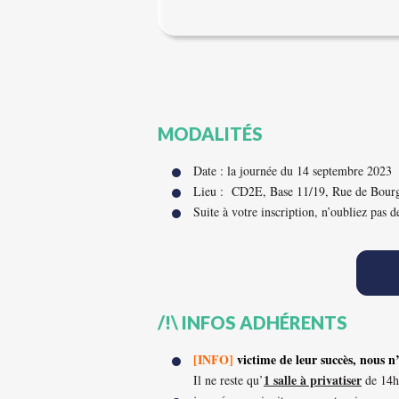
MODALITÉS
Date : la journée du 14 septembre 2023
Lieu : CD2E, Base 11/19, Rue de Bour
Suite à votre inscription, n’oubliez pas 
/!\ INFOS ADHÉRENTS
[INFO]
victime de leur succès, nous n
1 salle à privatiser
Il ne reste qu’
de 14h 