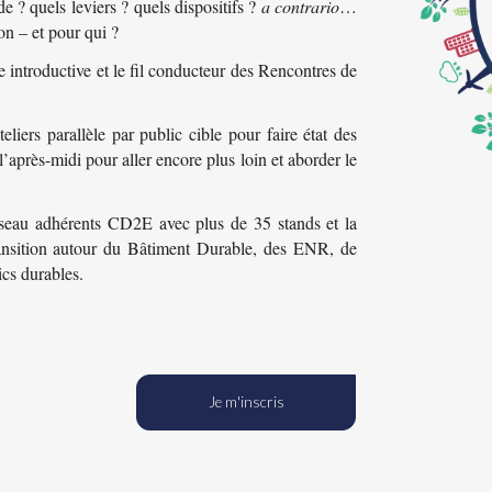
de ? quels leviers ? quels dispositifs ?
a contrario
…
ion – et pour qui ?
e introductive et le fil conducteur des Rencontres de
liers parallèle par public cible pour faire état des
l’après-midi pour aller encore plus loin et aborder le
réseau adhérents CD2E avec plus de 35 stands et la
ransition autour du Bâtiment Durable, des ENR, de
cs durables.
Je m'inscris