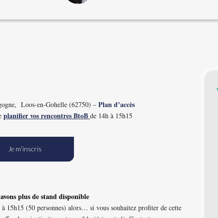
Plan d’accès
gogne, Loos-en-Gohelle (62750) –
planifier vos rencontres BtoB
de
de 14h à 15h15
Je m'inscris
’avons plus de stand disponible
à 15h15 (50 personnes) alors… si vous souhaitez profiter de cette