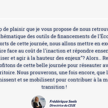
 de plaisir que je vous propose de nous retro
 thématique des outils de financements de l'Éco
orts de cette journée, nous allons mettre en ex
ire face au coût de l'inaction et répondre ensem
er et agir à la hauteur des enjeux"? Alors... R
ofitons de cette belle journée pour réseauter 
ritoire. Nous prouverons, une fois encore, que 
issent et se mobilisent pour contribuer à la ma
transition !
Frédérique Seels
Directrice du CD2E