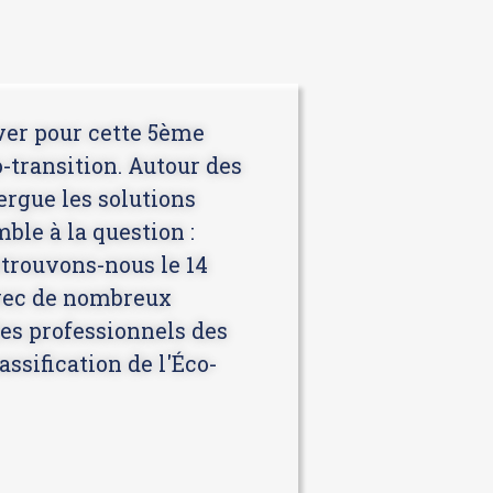
uver pour cette 5ème
-transition. Autour des
ergue les solutions
ble à la question :
etrouvons-nous le 14
avec de nombreux
les professionnels des
ssification de l'Éco-