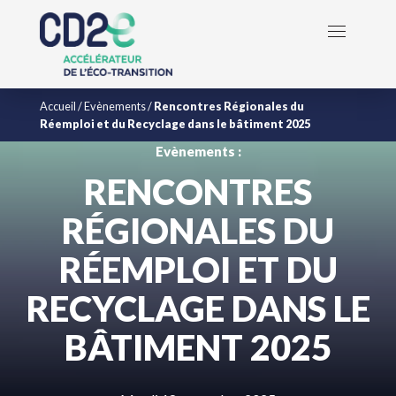
Accueil
/
Evènements
/
Rencontres Régionales du
Réemploi et du Recyclage dans le bâtiment 2025
Evènements :
RENCONTRES
RÉGIONALES DU
RÉEMPLOI ET DU
RECYCLAGE DANS LE
BÂTIMENT 2025