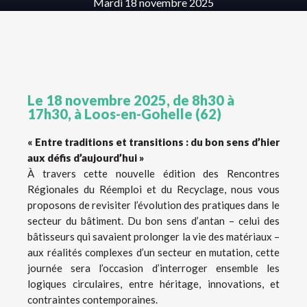
Mardi 18 novembre 2025
Le 18 novembre 2025, de 8h30 à
17h30, à Loos-en-Gohelle (62)
« Entre traditions et transitions : du bon sens d’hier
aux défis d’aujourd’hui »
À travers cette nouvelle édition des Rencontres
Régionales du Réemploi et du Recyclage, nous vous
proposons de revisiter l’évolution des pratiques dans le
secteur du bâtiment. Du bon sens d’antan – celui des
bâtisseurs qui savaient prolonger la vie des matériaux –
aux réalités complexes d’un secteur en mutation, cette
journée sera l’occasion d’interroger ensemble les
logiques circulaires, entre héritage, innovations, et
contraintes contemporaines.