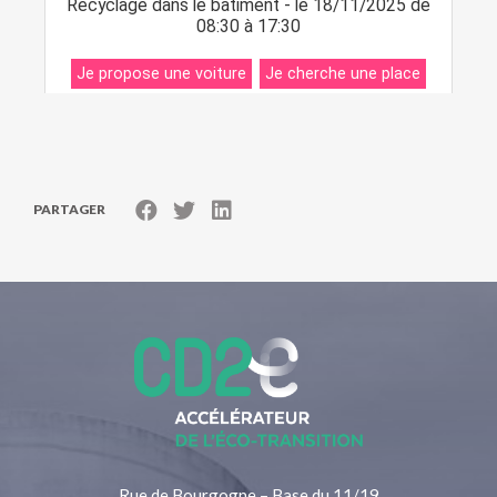
PARTAGER
Rue de Bourgogne – Base du 11/19