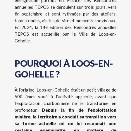
énergétique partout en France. Les Rencontres
annuelles TEPOS se déroulent sur trois jours, vers
fin septembre, et sont rythmées par des ateliers,
table-rondes, visites de site et moments conviviaux.
En 2024, la 14e édition des Rencontres annuelles
TEPOS est accueillie par la Ville de Loos-en-
Gohelle.
POURQUOI À LOOS-EN-
GOHELLE ?
À l’origine, Loos-en-Gohelle était un petit village de
500 âmes voué à l’activité agricole, avant que
l’exploitation charbonnière ne le transforme en
profondeur.
Depuis la fin de l’exploitation
minière, le territoire a conduit sa transition vers
sa forme actuelle où on lui reconnait une
certaine exemplarité en matière de