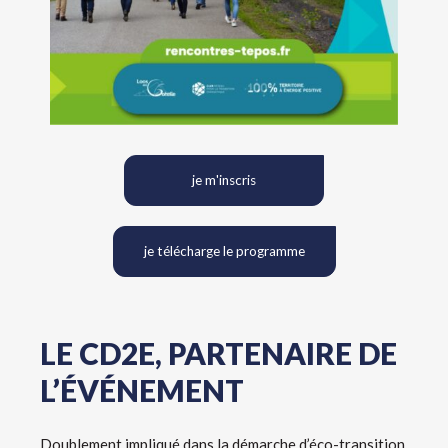
je m'inscris
je télécharge le programme
LE CD2E, PARTENAIRE DE
L’ÉVÉNEMENT
Doublement impliqué dans la démarche d’éco-transition,