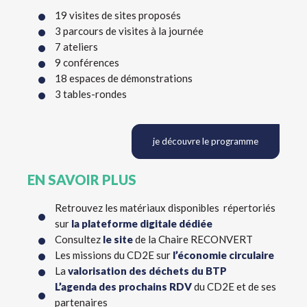
19 visites de sites proposés
3 parcours de visites à la journée
7 ateliers
9 conférences
18 espaces de démonstrations
3 tables-rondes
je découvre le programme
EN SAVOIR PLUS
Retrouvez les matériaux disponibles répertoriés
sur
la plateforme digitale dédiée
Consultez
le site
de la Chaire RECONVERT
Les missions du CD2E sur
l’économie circulaire
La
valorisation des déchets du BTP
L’agenda des prochains RDV
du CD2E et de ses
partenaires