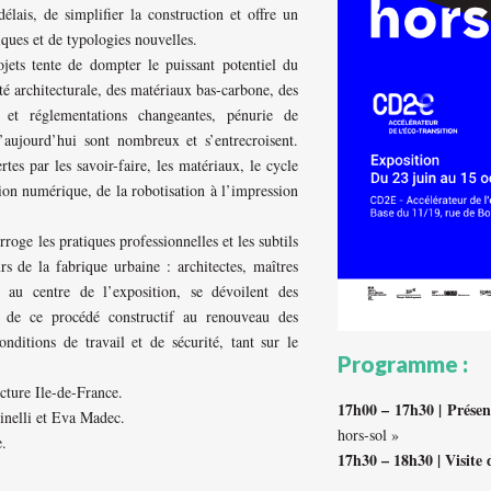
élais, de simplifier la construction et offre un
ques et de typologies nouvelles.
jets tente de dompter le puissant potentiel du
ité architecturale, des matériaux bas-carbone, des
s et réglementations changeantes, pénurie de
’aujourd’hui sont nombreux et s’entrecroisent.
tes par les savoir-faire, les matériaux, le cycle
ion numérique, de la robotisation à l’impression
rroge les pratiques professionnelles et les subtils
 de la fabrique urbaine : architectes, maîtres
n, au centre de l’exposition, se dévoilent des
ion de ce procédé constructif au renouveau des
nditions de travail et de sécurité, tant sur le
Programme :
cture Ile-de-France.
17h00 – 17h30 | Présen
inelli et Eva Madec.
hors-sol »
e.
17h30 – 18h30 | Visite 