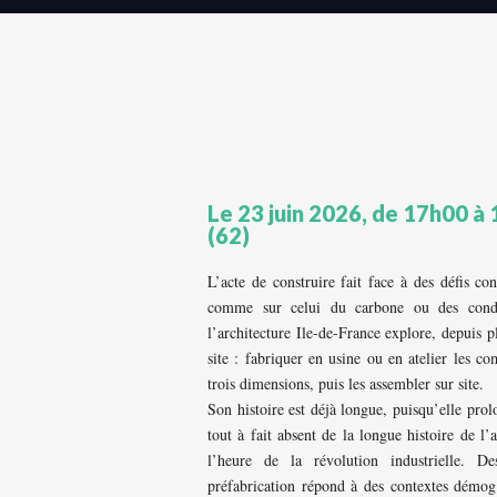
Le 23 juin 2026, de 17h00 à
(62)
L’acte de construire fait face à des défis co
comme sur celui du carbone ou des condi
l’architecture Ile-de-France explore, depuis pl
site : fabriquer en usine ou en atelier les c
trois dimensions, puis les assembler sur site.
Son histoire est déjà longue, puisqu’elle prolo
tout à fait absent de la longue histoire de l’a
l’heure de la révolution industrielle. D
préfabrication répond à des contextes démogr