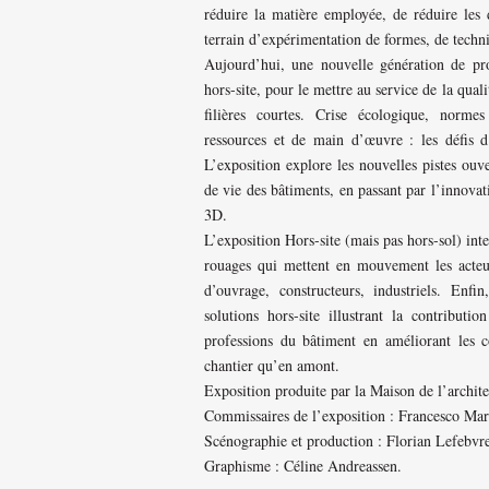
réduire la matière employée, de réduire les d
terrain d’expérimentation de formes, de techni
Aujourd’hui, une nouvelle génération de pro
hors-site, pour le mettre au service de la qual
filières courtes. Crise écologique, norme
ressources et de main d’œuvre : les défis d
L’exposition explore les nouvelles pistes ouver
de vie des bâtiments, en passant par l’innovat
3D.
L’exposition Hors-site (mais pas hors-sol) inte
rouages qui mettent en mouvement les acteurs
d’ouvrage, constructeurs, industriels. Enfi
solutions hors-site illustrant la contribut
professions du bâtiment en améliorant les co
chantier qu’en amont.
Exposition produite par la Maison de l’archite
Commissaires de l’exposition : Francesco Mar
Scénographie et production : Florian Lefebvr
Graphisme : Céline Andreassen.