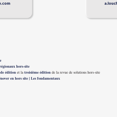
e.com
a.lou
e
régionaux hors-site
de édition
troisième édition
et la
de la revue de solutions hors-site
énover en hors site | Les fondamentaux