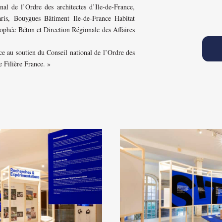
al de l’Ordre des architectes d’Ile-de-France,
is, Bouygues Bâtiment Ile-de-France Habitat
ophée Béton et Direction Régionale des Affaires
ce au soutien du Conseil national de l’Ordre des
e Filière France. »