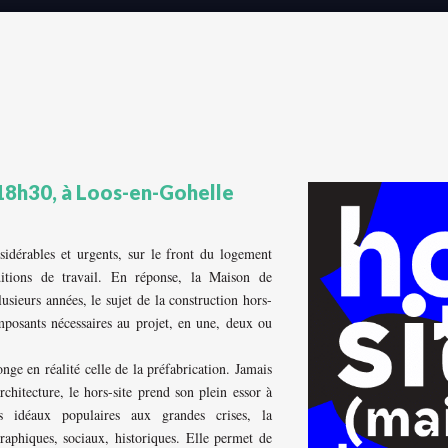
 18h30, à Loos-en-Gohelle
nsidérables et urgents, sur le front du logement
tions de travail. En réponse, la Maison de
usieurs années, le sujet de la construction hors-
omposants nécessaires au projet, en une, deux ou
nge en réalité celle de la préfabrication. Jamais
rchitecture, le hors-site prend son plein essor à
es idéaux populaires aux grandes crises, la
aphiques, sociaux, historiques. Elle permet de