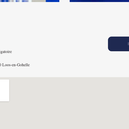
igatoire
0 Loos-en-Gohelle