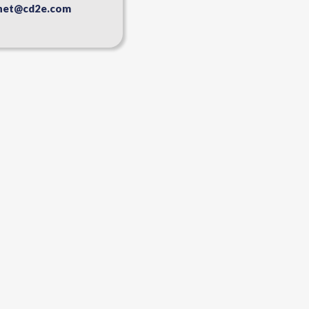
chet@cd2e.com