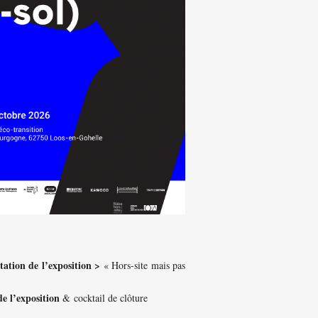
tation de l’exposition >
« Hors-site mais pas
de l’exposition
&
cocktail de clôture