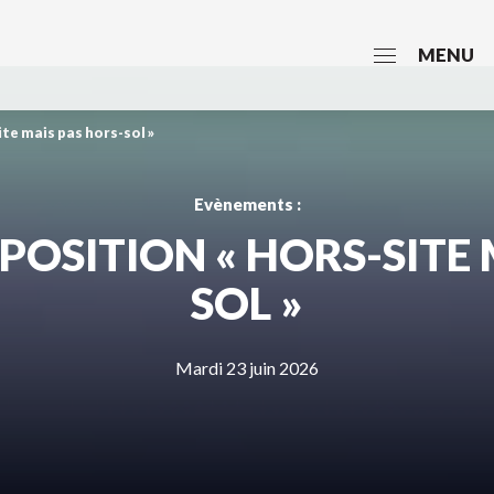
MENU
te mais pas hors-sol »
Evènements :
POSITION « HORS-SITE 
SOL »
Mardi 23 juin 2026