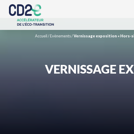
Accueil
/
Evènements
/
Vernissage exposition « Hors-si
VERNISSAGE EX