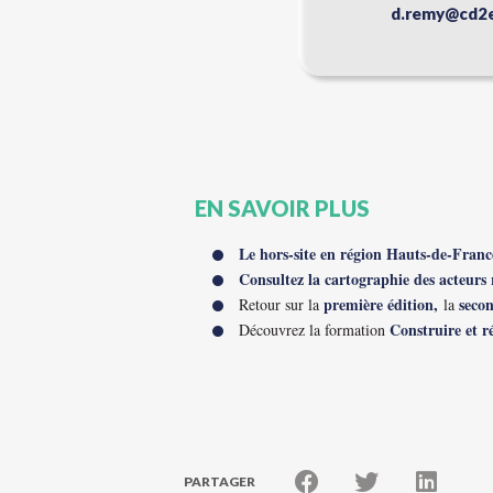
d.remy@cd2
EN SAVOIR PLUS
Le hors-site en région Hauts-de-Franc
Consultez la cartographie des acteurs 
première édition,
secon
Retour sur la
la
Construire et r
Découvrez la formation
PARTAGER