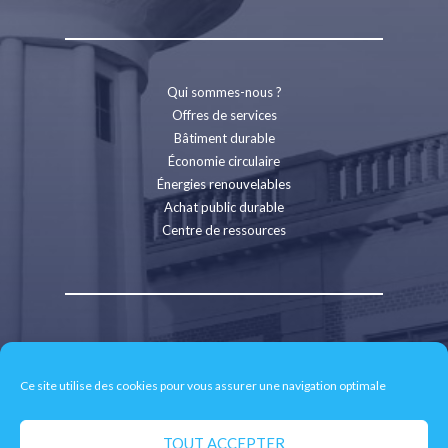
Qui sommes-nous ?
Offres de services
Bâtiment durable
Économie circulaire
Énergies renouvelables
Achat public durable
Centre de ressources
Contact
Recrutement
Ce site utilise des cookies pour vous assurer une navigation optimale
Espace presse
Mentions légales
Politique de confidentialité
TOUT ACCEPTER