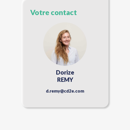
Votre contact
Dorize
REMY
d.remy@cd2e.com