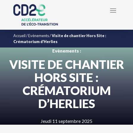
Accueil
/
Evènements
/
Visite de chantier Hors Site :
Crématorium d’Herlies
Evènements :
VISITE DE CHANTIER
HORS SITE :
CRÉMATORIUM
D’HERLIES
Jeudi 11 septembre 2025