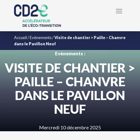
Accueil
/
Evènements
/
Visite de chantier > Paille – Chanvre
dans le Pavillon Neuf
Evènements :
VISITE DE CHANTIER >
PAILLE – CHANVRE
DANS LE PAVILLON
NEUF
Mercredi 10 décembre 2025