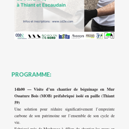
PROGRAMME:
14h00 — Visite d’un chantier de béguinage en Mur
Ossature Bois (MOB) préfabriqué isolé en paille (Thiant
59)
Une solution pour réduire significativement l’empreinte
carbone de son patrimoine sur l’ensemble de son cycle de
vie.
Fabriqué près de Maubeuge à 45km du chantier les murs en