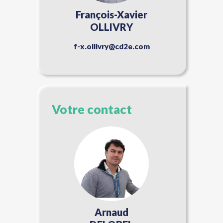
François-Xavier
OLLIVRY
f-x.ollivry@cd2e.com
Votre contact
Arnaud