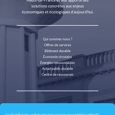
Hauts-de-France et leur apporte des
solutions concrètes aux enjeux
économiques et écologiques d’aujourd’hui.
Qui sommes-nous ?
Offres de services
Bâtiment durable
Économie circulaire
Énergies renouvelables
Achat public durable
Centre de ressources
Contact
Recrutement
Ce site utilise des cookies pour vous assurer une navigation optimale