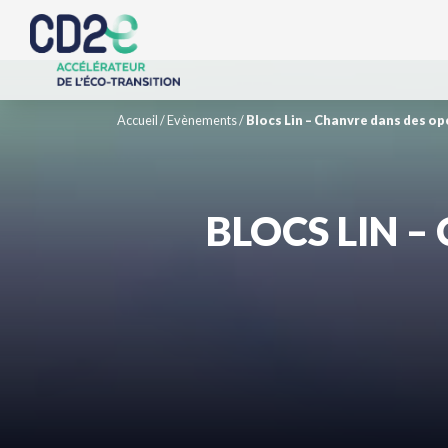
Accueil
/
Evènements
/
Blocs Lin – Chanvre dans des o
BLOCS LIN 