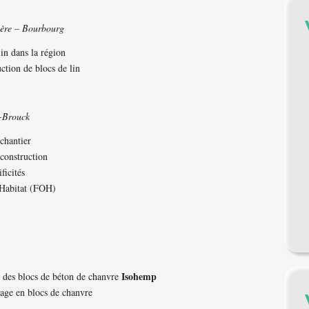
ière – Bourbourg
 lin dans la région
ction de blocs de lin
e-Brouck
 chantier
 construction
ficités
 Habitat (FOH)
Isohemp
t des blocs de béton de chanvre
sage en blocs de chanvre