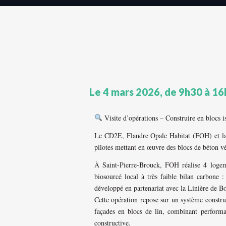
Le 4 mars 2026, de 9h30 à 16
Visite d’opérations – Construire en blocs i
Le CD2E, Flandre Opale Habitat (FOH) et la
pilotes mettant en œuvre des blocs de béton vé
À Saint-Pierre-Brouck, FOH réalise 4 logeme
biosourcé local à très faible bilan carbone :
développé en partenariat avec la Linière de B
Cette opération repose sur un système constru
façades en blocs de lin, combinant performa
constructive.