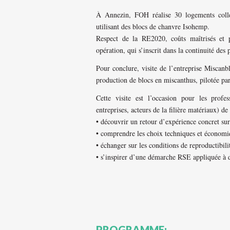
À Annezin, FOH réalise 30 logements collec
utilisant des blocs de chanvre Isohemp.
Respect de la RE2020, coûts maîtrisés et p
opération, qui s’inscrit dans la continuité des 
Pour conclure, visite de l’entreprise Miscanb
production de blocs en miscanthus, pilotée p
Cette visite est l’occasion pour les profes
entreprises, acteurs de la filière matériaux) de 
• découvrir un retour d’expérience concret su
• comprendre les choix techniques et économiq
• échanger sur les conditions de reproductibili
• s’inspirer d’une démarche RSE appliquée à d
PROGRAMME: