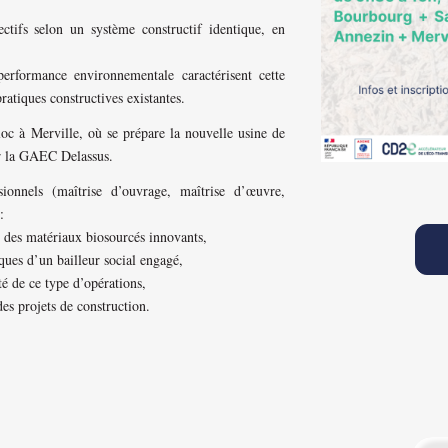
tifs selon un système constructif identique, en
erformance environnementale caractérisent cette
pratiques constructives existantes.
loc à Merville, où se prépare la nouvelle usine de
ar la GAEC Delassus.
sionnels (maîtrise d’ouvrage, maîtrise d’œuvre,
:
r des matériaux biosourcés innovants,
ues d’un bailleur social engagé,
té de ce type d’opérations,
es projets de construction.