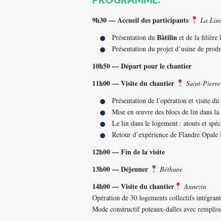
9h30 — Accueil des participants
La Lin
Bâtilin
Présentation du
et de la filière
Présentation du projet d’usine de produ
10h50 — Départ pour le chantier
11h00 — Visite du chantier
Saint-Pierr
Présentation de l’opération et visite du
Mise en œuvre des blocs de lin dans la
Le lin dans le logement : atouts et spéci
Retour d’expérience de Flandre Opale
12h00 — Fin de la visite
13h00 — Déjeuner
Béthune
14h00 — Visite du chantier
Annezin
Opération de 30 logements collectifs intégran
Mode constructif poteaux-dalles avec remplis