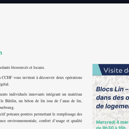
h
solants biosourcés et locaux.
 CCHF vous invitent à découvrir deux opérations
gétal.
nts individuels innovants intégrant un matériau
 le Bâtilin, un béton de lin issu de l’anas de lin,
ourbourg.
ctif poteaux-poutres permettant le remplissage des
nce environnementale, confort d’usage et qualité