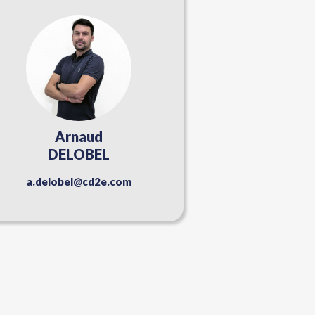
Arnaud
DELOBEL
a.delobel@cd2e.com