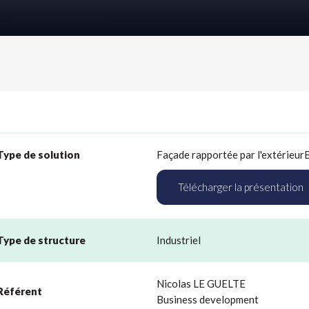
Type de solution
Façade rapportée par l'extérieur
Télécharger la présentation
Type de structure
Industriel
Nicolas LE GUELTE
Référent
Business development