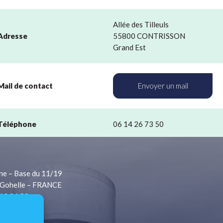
Allée des Tilleuls
Adresse
55800 CONTRISSON
Grand Est
Mail de contact
Envoyer un mail
Téléphone
06 14 26 73 50
ne – Base du 11/19
Gohelle – FRANCE
 13 06 80
1 13 06 81