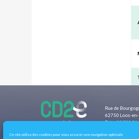
Retour à la cartographie
Rue de Bourgog
62750 Loos-en-
Tel: +33 (0)3 21
Fax: +33 (0)3 2
Ce site utilise des cookies pour vous assurer une navigation optimale