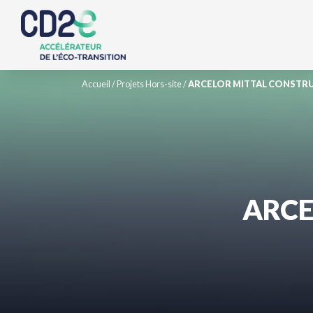
Accueil
/
Projets Hors-site
/
ARCELOR MITTAL CONSTR
ARCE