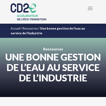
Accueil
/
Ressources
/
Une bonne gestion de l’eau au
service de l’industrie
Ressources
UNE BONNE GESTION
DE L’EAU AU SERVICE
DE L’INDUSTRIE