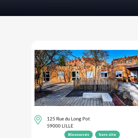
125 Rue du Long Pot
59000 LILLE
Biosourcés
hors-site