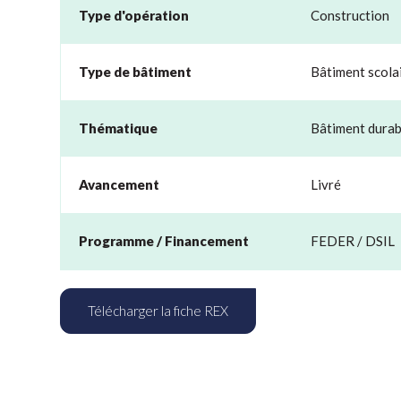
Type d'opération
Construction
Type de bâtiment
Bâtiment scola
Thématique
Bâtiment durab
Avancement
Livré
Programme / Financement
FEDER / DSIL
Télécharger la fiche REX