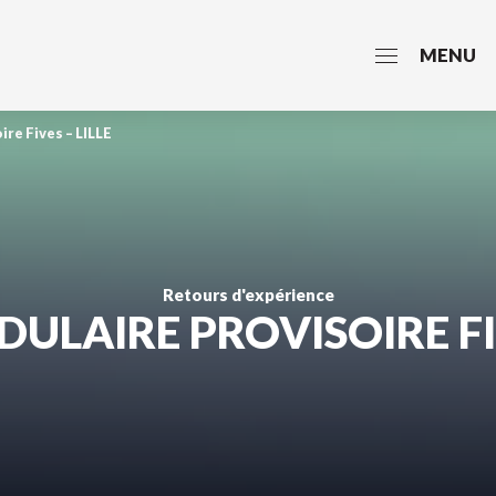
MENU
re Fives – LILLE
Retours d'expérience
ULAIRE PROVISOIRE FIV