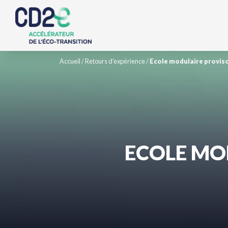
Accueil
/
Retours d'expérience
/
Ecole modulaire provisoi
ECOLE MOD