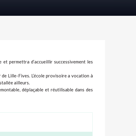
e et permettra d’accueillir successivement les
 de Lille-Fives. L’école provisoire a vocation à
tallée ailleurs.
émontable, déplaçable et réutilisable dans des