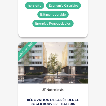
hors-site
Economie Circulaire
Bâtiment durable
Energies Renouvelables
Adhérent CD2E
Énergies renouvelables
Hors-site
3F Notre logis
RÉNOVATION DE LA RÉSIDENCE
ROGER BOUVIER – HALLUIN