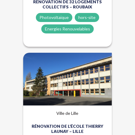
RÉNOVATION DE 32 LOGEMENTS
COLLECTIFS – ROUBAIX
Photovoltaïque
hors-site
Energies Renouvelables
Biosourcés
Énergies renouvelables
Hors-site
Ville de Lille
RÉNOVATION DE L’ÉCOLE THIERRY
LAUNAY – LILLE