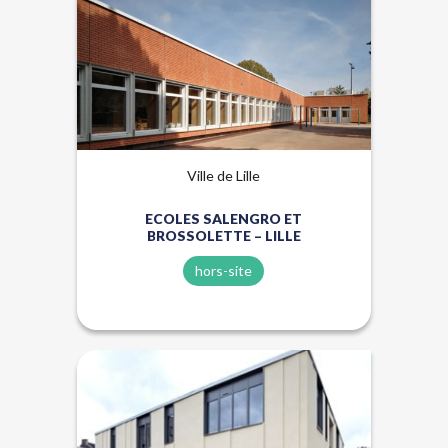
Hors-site
Ville de Lille
ECOLES SALENGRO ET
BROSSOLETTE – LILLE
hors-site
Biosourcés
Hors-site