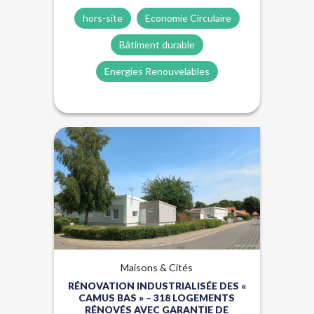
hors-site
Economie Circulaire
Bâtiment durable
Energies Renouvelables
Énergies renouvelables
Hors-site
Lauréat Trophées Rev3
Maisons & Cités
RÉNOVATION INDUSTRIALISÉE DES «
CAMUS BAS » – 318 LOGEMENTS
RÉNOVÉS AVEC GARANTIE DE