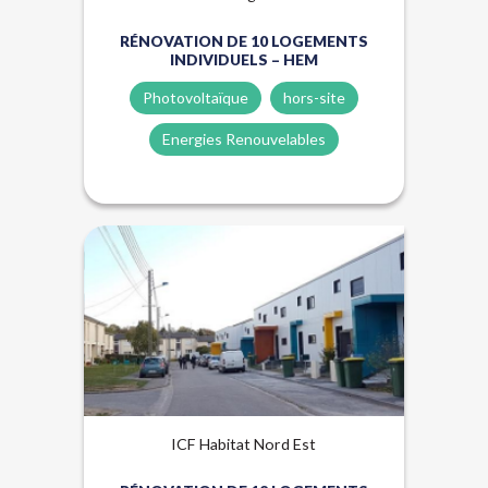
RÉNOVATION DE 10 LOGEMENTS
INDIVIDUELS – HEM
Photovoltaïque
hors-site
Energies Renouvelables
Biosourcés
Énergies renouvelables
Hors-site
ICF Habitat Nord Est