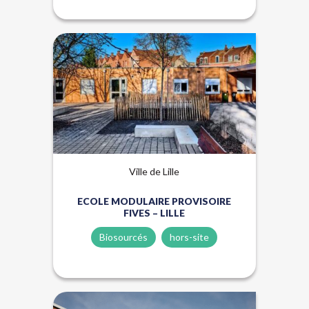
Biosourcés
Hors-site
Ville de Lille
ECOLE MODULAIRE PROVISOIRE
FIVES – LILLE
Biosourcés
hors-site