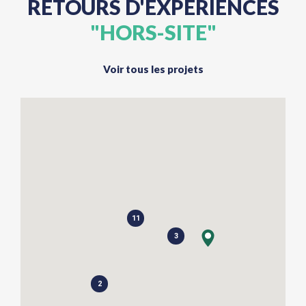
RETOURS D'EXPÉRIENCES
"HORS-SITE"
Voir tous les projets
11
3
2