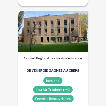
Énergies renouvelables
Hors-site
Lauréat Trophées Rev3
Qualité de l'air
Conseil Régional des Hauts-de-France
DE L’ÉNERGIE GAGNÉE AU CREPS
hors-site
Lauréat Trophées rev3
Energies Renouvelables