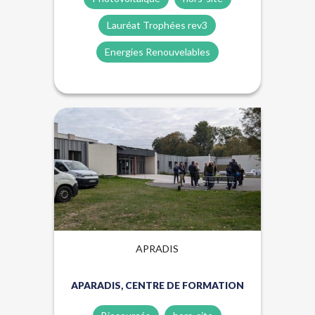
Lauréat Trophées rev3
Energies Renouvelables
Biosourcés
Hors-site
APRADIS
APARADIS, CENTRE DE FORMATION