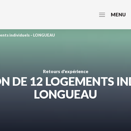
MENU
ents individuels – LONGUEAU
Retours d'expérience
N DE 12 LOGEMENTS IND
LONGUEAU