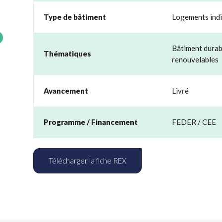
Type de bâtiment
Logements indi
Bâtiment durab
Thématiques
renouvelables
Avancement
Livré
Programme / Financement
FEDER / CEE
Télécharger la fiche REX