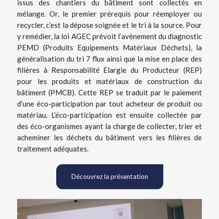
issus des chantiers du bâtiment sont collectés en
mélange. Or, le premier prérequis pour réemployer ou
recycler, c’est la dépose soignée et le tri à la source. Pour
y remédier, la loi AGEC prévoit l’avènement du diagnostic
PEMD (Produits Equipements Matériaux Déchets), la
généralisation du tri 7 flux ainsi que la mise en place des
filières à Responsabilité Elargie du Producteur (REP)
pour les produits et matériaux de construction du
bâtiment (PMCB). Cette REP se traduit par le paiement
d’une éco-participation par tout acheteur de produit ou
matériau. L’éco-participation est ensuite collectée par
des éco-organismes ayant la charge de collecter, trier et
acheminer les déchets du bâtiment vers les filières de
traitement adéquates.
Découvrez la présentation