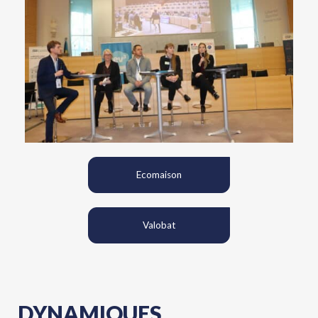
Ecomaison
Valobat
DYNAMIQUES