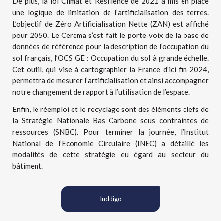
De plus, la loi Climat et Résilience de 2021 a mis en place
une logique de limitation de l’artificialisation des terres.
L’objectif de Zéro Artificialisation Nette (ZAN) est affiché
pour 2050. Le Cerema s’est fait le porte-voix de la base de
données de référence pour la description de l’occupation du
sol français, l’OCS GE : Occupation du sol à grande échelle.
Cet outil, qui vise à cartographier la France d’ici fin 2024,
permettra de mesurer l’artificialisation et ainsi accompagner
notre changement de rapport à l’utilisation de l’espace.
Enfin, le réemploi et le recyclage sont des éléments clefs de
la Stratégie Nationale Bas Carbone sous contraintes de
ressources (SNBC). Pour terminer la journée, l’Institut
National de l’Economie Circulaire (INEC) a détaillé les
modalités de cette stratégie eu égard au secteur du
bâtiment.
Inddigo