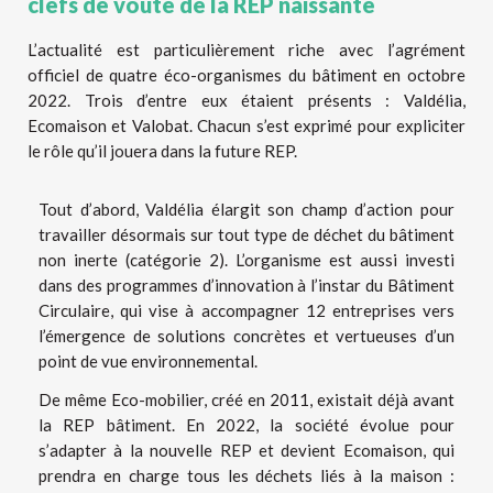
clefs de voûte de la REP naissante
L’actualité est particulièrement riche avec l’agrément
officiel de quatre éco-organismes du bâtiment en octobre
2022. Trois d’entre eux étaient présents : Valdélia,
Ecomaison et Valobat. Chacun s’est exprimé pour expliciter
le rôle qu’il jouera dans la future REP.
Tout d’abord, Valdélia élargit son champ d’action pour
travailler désormais sur tout type de déchet du bâtiment
non inerte (catégorie 2). L’organisme est aussi investi
dans des programmes d’innovation à l’instar du Bâtiment
Circulaire, qui vise à accompagner 12 entreprises vers
l’émergence de solutions concrètes et vertueuses d’un
point de vue environnemental.
De même Eco-mobilier, créé en 2011, existait déjà avant
la REP bâtiment. En 2022, la société évolue pour
s’adapter à la nouvelle REP et devient Ecomaison, qui
prendra en charge tous les déchets liés à la maison :