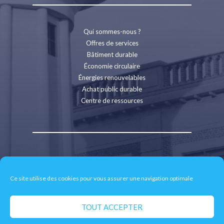
Qui sommes-nous ?
Offres de services
Bâtiment durable
Économie circulaire
Énergies renouvelables
Achat public durable
Centre de ressources
Contact
Recrutement
Ce site utilise des cookies pour vous assurer une navigation optimale
Espace presse
Mentions légales
Politique de confidentialité
TOUT ACCEPTER
Retrait des données personnelles