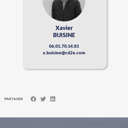
Xavier
BUISINE
06.01.70.14.81
x.buisine@cd2e.com
PARTAGER