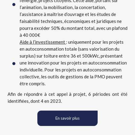
l’énergie, projets citoyens. Cette aide, portant sur
l’animation, la mobilisation, la concertation,
l’assistance à maîtrise d’ouvrage et les études de
faisabilité techniques, économiques et juridiques ne
pourra excéder 50% du montant total, avec un plafond
à 40 000€
Aide à l’investissement
: uniquement pour les projets
en autoconsommation totale (sans valorisation du
surplus) sur toiture entre 36 et 500kWc, présentant
une innovation pour les projets en autoconsommation
individuelle. Pour les projets en autoconsommation
collective, les outils de gestions de la PMO peuvent
être compris.
Afin de répondre à cet appel à projet, 6 périodes ont été
identifiées, dont 4 en 2023.
En savoir plus