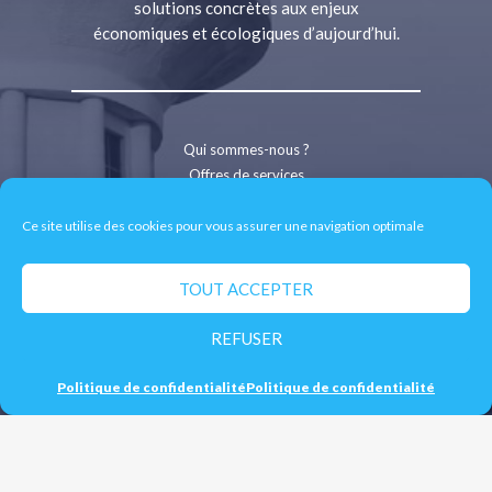
solutions concrètes aux enjeux
économiques et écologiques d’aujourd’hui.
Qui sommes-nous ?
Offres de services
Bâtiment durable
Économie circulaire
Ce site utilise des cookies pour vous assurer une navigation optimale
Énergies renouvelables
Achat public durable
TOUT ACCEPTER
Centre de ressources
REFUSER
Politique de confidentialité
Politique de confidentialité
Contact
Recrutement
Espace presse