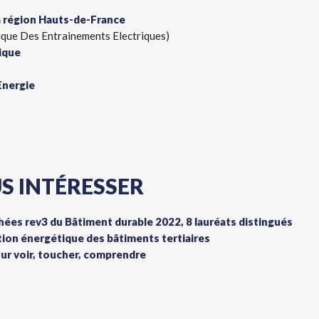
 la région Hauts-de-France
ique Des Entrainements Electriques)
ique
Energie
S INTÉRESSER
phées rev3 du Bâtiment durable 2022, 8 lauréats distingués
tion énergétique des bâtiments tertiaires
r voir, toucher, comprendre