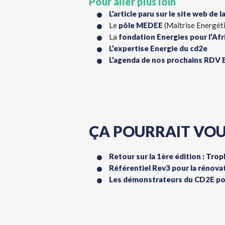
Pour aller plus loin
L’article paru sur le site web de
Le
pôle MEDEE
(Maîtrise Energét
La
fondation Energies pour l’Afr
L’expertise Energie du cd2e
L’agenda de nos prochains RDV 
ÇA POURRAIT VOU
Retour sur la 1ère édition : Tro
Référentiel Rev3 pour la rénova
Les démonstrateurs du CD2E pou