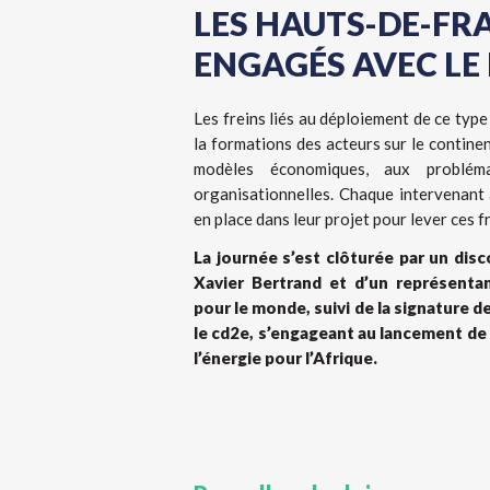
LES HAUTS-DE-FR
ENGAGÉS AVEC LE
Les freins liés au déploiement de ce type
la formations des acteurs sur le continent
modèles économiques, aux problém
organisationnelles. Chaque intervenant a
en place dans leur projet pour lever ces fr
La journée s’est clôturée par un dis
Xavier Bertrand et d’un représenta
pour le monde, suivi de la signature d
le cd2e, s’engageant au lancement de
l’énergie pour l’Afrique.