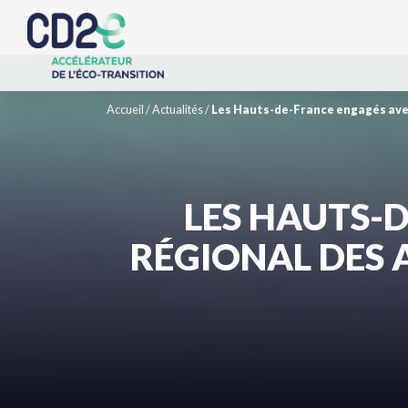
Accueil
/
Actualités
/
Les Hauts-de-France engagés avec 
LES HAUTS-
RÉGIONAL DES A