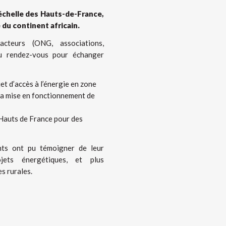
’échelle des Hauts-de-France,
e du continent africain.
acteurs (ONG, associations,
 au rendez-vous pour échanger
et d’accès à l’énergie en zone
 la mise en fonctionnement de
 Hauts de France pour des
ants ont pu témoigner de leur
jets énergétiques, et plus
es rurales.