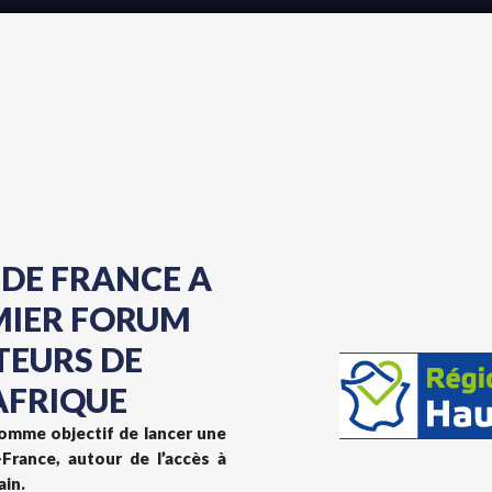
 DE FRANCE A
MIER FORUM
TEURS DE
’AFRIQUE
 comme objectif de lancer une
France, autour de l’accès à
ain.