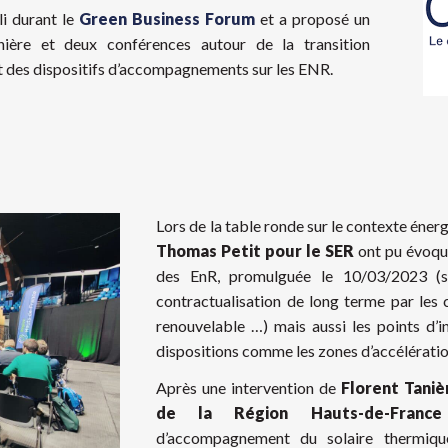
i durant le
Green Business Forum
et a proposé un
ère et deux conférences autour de la transition
t des dispositifs d’accompagnements sur les ENR.
Lors de la table ronde sur le contexte éner
Thomas Petit pour le SER
ont pu évoque
des EnR, promulguée le 10/03/2023 (sol
contractualisation de long terme par les c
renouvelable …) mais aussi les points d’i
dispositions comme les zones d’accélératio
Après une intervention de
Florent Taniè
de la Région Hauts-de-France
d’accompagnement du solaire thermiqu