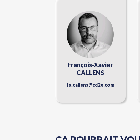
François-Xavier
CALLENS
fx.callens@cd2e.com
ÇA POURRAIT VOUS