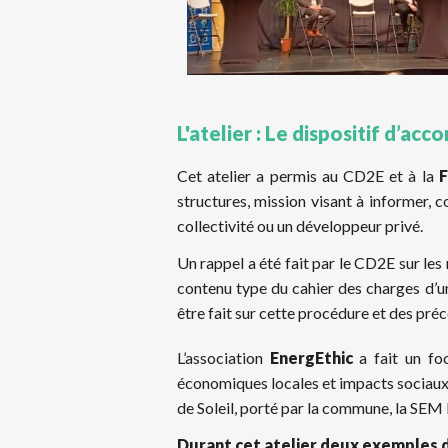
L'atelier : Le dispositif d’a
Cet atelier a permis au CD2E et à la
structures, mission visant à informer, co
collectivité ou un développeur privé.
Un rappel a été fait par le CD2E sur les
contenu type du cahier des charges d’
être fait sur cette procédure et des préc
L’association
EnergEthic
a fait un foc
économiques locales et impacts sociaux, a
de Soleil, porté par la commune, la SEM
Durant cet atelier deux exemples de