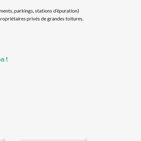
ents, parkings, stations d’épuration)
opriétaires privés de grandes toitures.
n !