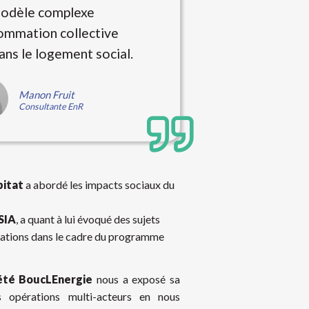
modèle complexe
ommation collective
ns le logement social.
Manon Fruit
Consultante EnR
bitat
a abordé les impacts sociaux du
SIA
, a quant à lui évoqué des sujets
rations dans le cadre du programme
iété BoucLEnergie
nous a exposé sa
s opérations multi-acteurs en nous