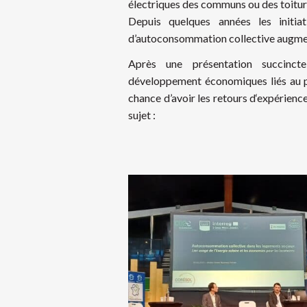
électriques des communs ou des toiture
Depuis quelques années les initi
d’autoconsommation collective augmen
Après une présentation succinct
développement économiques liés au p
chance d’avoir les retours d‘expérienc
sujet :