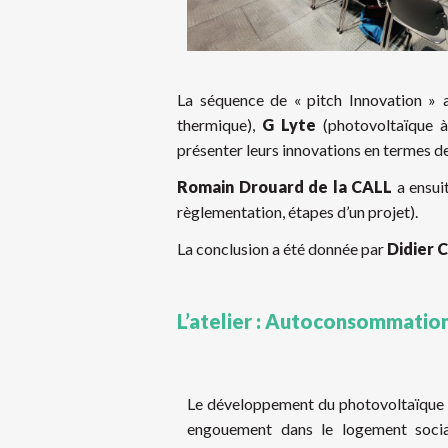
La séquence de « pitch Innovation » 
thermique),
G Lyte
(photovoltaïque à
présenter leurs innovations en termes de
Romain Drouard de la CALL
a ensui
règlementation, étapes d’un projet).
La conclusion a été donnée par
Didier 
L’atelier : Autoconsommation
Le développement du photovoltaïque a
engouement dans le logement social