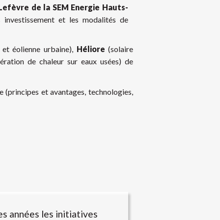
Lefèvre de la SEM Energie Hauts-
s investissement et les modalités de
 et éolienne urbaine),
Héliore
(solaire
ération de chaleur sur eaux usées) de
 (principes et avantages, technologies,
s années les initiatives