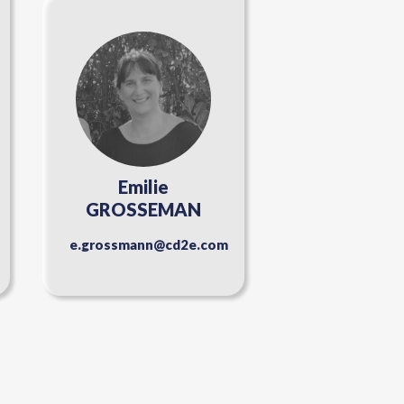
Emilie
GROSSEMAN
e.grossmann@cd2e.com