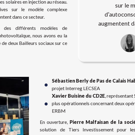
s solaires en injection au réseau.
sur le 
atives sur le modèle complexe
d’autocons
tent dans ce secteur.
augmentent da
e des différents modèles de
hotovoltaïque, nous avons eu la
e de deux Bailleurs sociaux sur ce
Sébastien Berly de Pas de Calais Ha
projet Interreg LECSEA
Xavier Buisine du CD2E
, représentant
plus opérationnels concernant deux opé
ERBM
En ouverture,
Pierre Malfaisan de la soc
solution de Tiers Investissement pour le