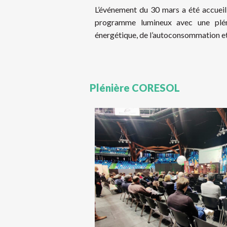
L’événement du 30 mars a été accueill
programme lumineux avec une pléni
énergétique, de l’autoconsommation e
Plénière CORESOL