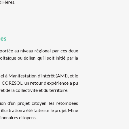
d’Hères.
ues
, portée au niveau régional par ces deux
taïque ou éolien, qu’il soit initié par la
el à Manifestation d’Intérêt (AMI), et le
u CORESOL, un retour d’expérience a pu
 de la collectivité et du territoire.
ion d’un projet citoyen, les retombées
llustration a été faite sur le projet Mine
ionnaires citoyens.