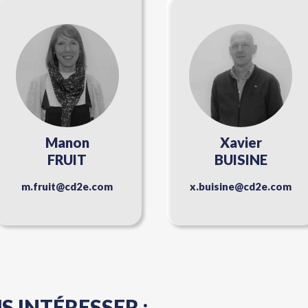
Manon
Xavier
FRUIT
BUISINE
m.fruit@cd2e.com
x.buisine@cd2e.com
 INTÉRESSER :