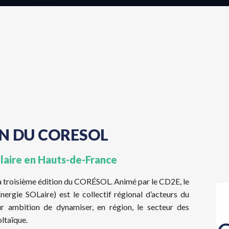
ON DU CORESOL
olaire en Hauts-de-France
la troisième édition du CORÉSOL. Animé par le CD2E, le
nergie SOLaire) est le collectif régional d’acteurs du
ur ambition de dynamiser, en région, le secteur des
ltaïque.