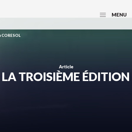
MENU
 du CORESOL
Article
 LA TROISIÈME ÉDITION