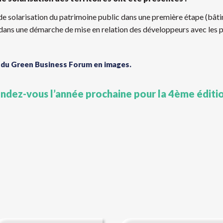
e solarisation du patrimoine public dans une première étape (bâtim
dans une démarche de mise en relation des développeurs avec les pr
 du Green Business Forum en images.
ndez-vous l’année prochaine pour la 4ème éditio