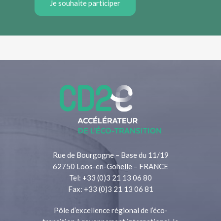
Je souhaite participer
Rue de Bourgogne – Base du 11/19
62750 Loos-en-Gohelle – FRANCE
Tel: +33 (0)3 21 13 06 80
Fax: +33 (0)3 21 13 06 81
Pôle d’excellence régional de l’éco-