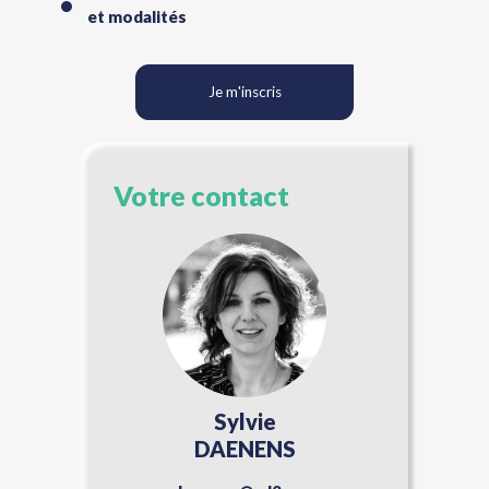
et modalités
Je m'inscris
Votre contact
Sylvie
DAENENS