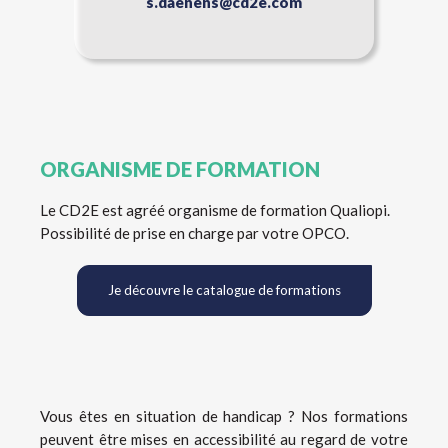
s.daenens@cd2e.com
ORGANISME DE FORMATION
Le CD2E est agréé organisme de formation Qualiopi.
Possibilité de prise en charge par votre OPCO.
Je découvre le catalogue de formations
Vous êtes en situation de handicap ? Nos formations
peuvent être mises en accessibilité au regard de votre