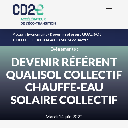
Accueil
/
Evènements
/
Devenir référent QUALISOL
COLLECTIF Chauffe-eau solaire collectif
Evènements :
DEVENIR RÉFÉRENT
QUALISOL COLLECTIF
CHAUFFE-EAU
SOLAIRE COLLECTIF
Mardi 14 juin 2022