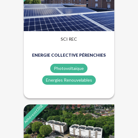
SCI REC
ENERGIE COLLECTIVE PÉRENCHIES
Photovoltaïque
Energies Renouvelables
Adhérent CD2E
Énergies renouvelables
Lauréat Trophées Rev3