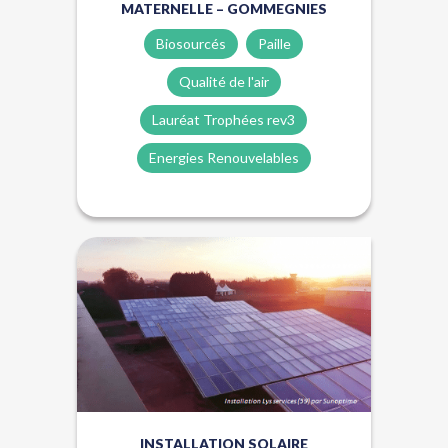
MATERNELLE – GOMMEGNIES
Biosourcés
Paille
Qualité de l'air
Lauréat Trophées rev3
Energies Renouvelables
Énergies renouvelables
INSTALLATION SOLAIRE