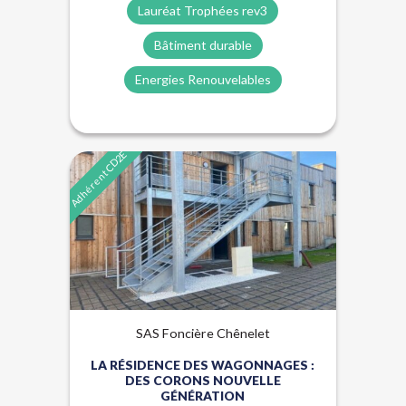
Lauréat Trophées rev3
Bâtiment durable
Energies Renouvelables
Adhérent CD2E
Énergies renouvelables
Lauréat Trophées Rev3
Qualité de l'air
SAS Foncière Chênelet
LA RÉSIDENCE DES WAGONNAGES :
DES CORONS NOUVELLE
GÉNÉRATION