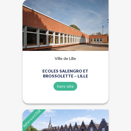
Hors-site
Ville de Lille
ECOLES SALENGRO ET
BROSSOLETTE – LILLE
hors-site
Adhérent CD2E
Énergies renouvelables