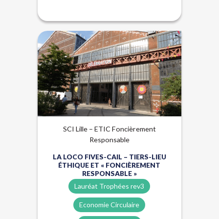
Biosourcés
Énergies renouvelables
Lauréat Trophées Rev3
SCI Lille – ETIC Foncièrement
Responsable
LA LOCO FIVES-CAIL – TIERS-LIEU
ÉTHIQUE ET « FONCIÈREMENT
RESPONSABLE »
Lauréat Trophées rev3
Economie Circulaire