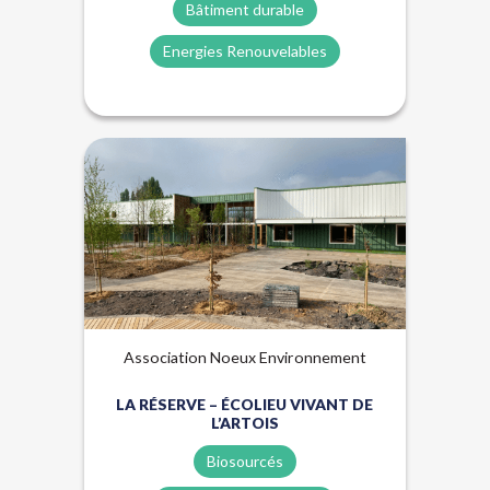
Bâtiment durable
Energies Renouvelables
Biosourcés
Énergies renouvelables
Lauréat Trophées Rev3
Association Noeux Environnement
LA RÉSERVE – ÉCOLIEU VIVANT DE
L’ARTOIS
Biosourcés