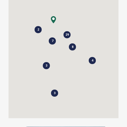
2
29
7
8
4
3
3