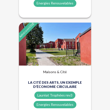
Energies Renouvelables
Adhérent CD2E
Énergies renouvelables
Lauréat Trophées Rev3
Maisons & Cité
LA CITÉ DES ARTS, UN EXEMPLE
D’ÉCONOMIE CIRCULAIRE
Lauréat Trophées rev3
Energies Renouvelables