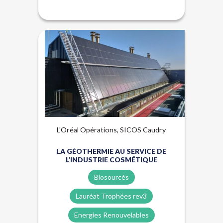
Énergies renouvelables
Lauréat Trophées Rev3
Qualité de l'air
L'Oréal Opérations, SICOS Caudry
LA GÉOTHERMIE AU SERVICE DE
L’INDUSTRIE COSMÉTIQUE
Biosourcés
Lauréat Trophées rev3
Energies Renouvelables