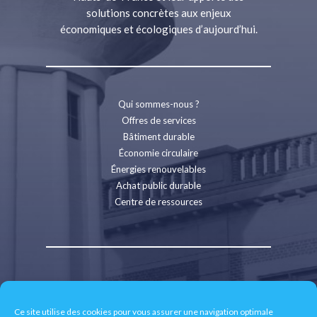
solutions concrètes aux enjeux
économiques et écologiques d’aujourd’hui.
Qui sommes-nous ?
Offres de services
Bâtiment durable
Économie circulaire
Énergies renouvelables
Achat public durable
Centre de ressources
Contact
Recrutement
Ce site utilise des cookies pour vous assurer une navigation optimale