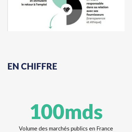
EN CHIFFRE
100
mds
Volume des marchés publics en France