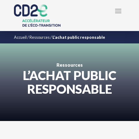
Accueil
/
Ressources
/
L’achat public responsable
Ressources
L’ACHAT PUBLIC
RESPONSABLE