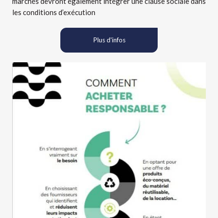
marchés devront également intégrer une clause sociale dans
les conditions d’exécution
Plus d'infos