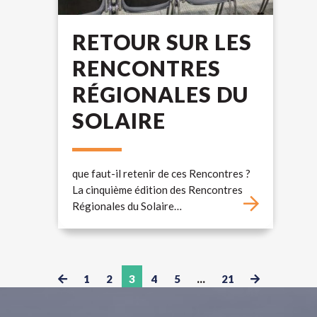
RETOUR SUR LES
RENCONTRES
RÉGIONALES DU
SOLAIRE
que faut-il retenir de ces Rencontres ?
La cinquième édition des Rencontres
Régionales du Solaire…
1
2
3
4
5
…
21